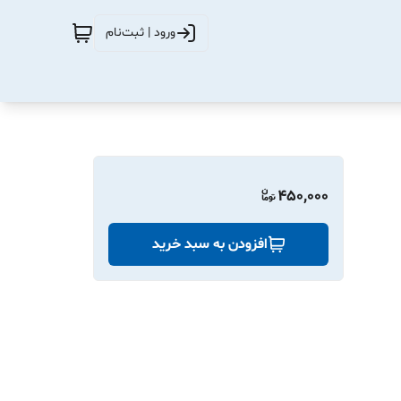
ورود | ثبت‌نام
450,000
افزودن به سبد خرید