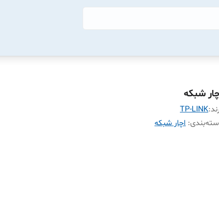
چار شبکه
ند:
TP-LINK
ته‌بندی
:
اچار شبکه