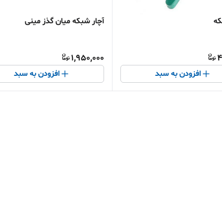
که
آچار شبکه میان گذز مینی
1,950,000
4
افزودن به سبد
افزودن به سبد