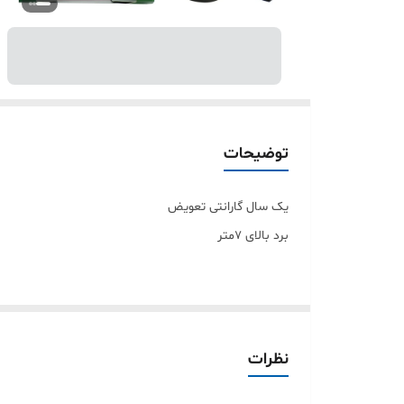
توضیحات
یک سال گارانتی تعویض
برد بالای 7متر
نظرات