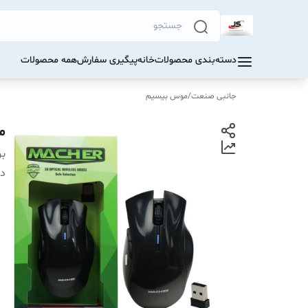
دسته‌بندی محصولات
خانه
پیگیری سفارش
همه محصولات
جانبی صنعت
/
موس بیسیم
م
بر
دس