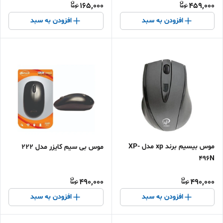
165,000
459,000
افزودن به سبد
افزودن به سبد
موس بیسیم برند xp مدل XP-
موس بی سیم کایزر مدل 222
496N
490,000
490,000
افزودن به سبد
افزودن به سبد