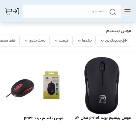
موس بیسیم
جدیدترین
برندها
قیمت
دسته‌بندی
فقط محصو
موس بیسیم برند p-net مدل z2
موس باسیم برند pnet