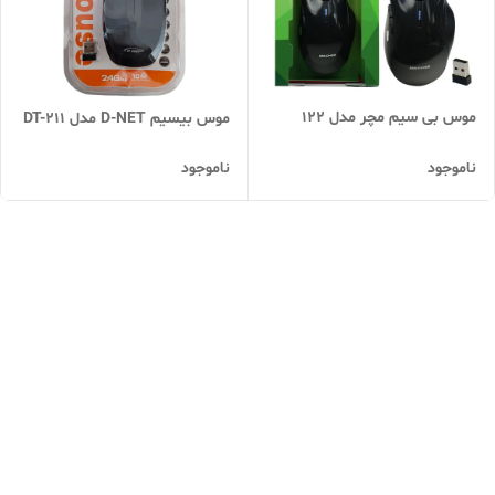
موس بی سیم مچر مدل 122
موس بیسیم D-NET مدل DT-211
ناموجود
ناموجود