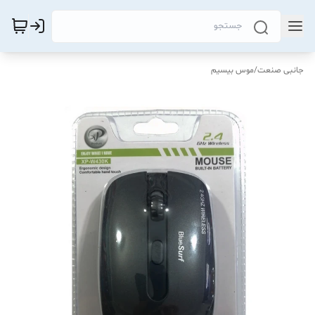
جانبی صنعت
/
موس بیسیم