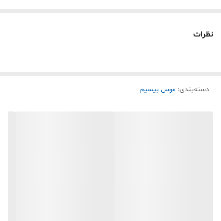
نظرات
دسته‌بندی
:
موس بیسیم