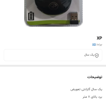
XP
برند:
xp
یک سال
توضیحات
یک سال گارانتی تعویض
برد بالای 7 متر