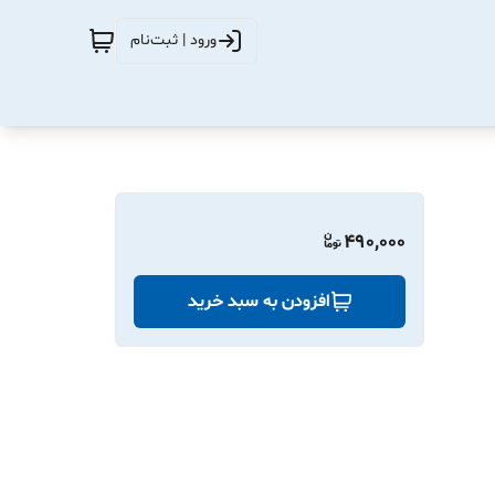
ورود | ثبت‌نام
490,000
افزودن به سبد خرید