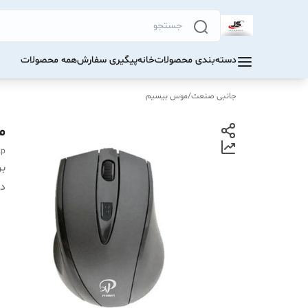
دسته‌بندی محصولات
خانه
پیگیری سفارش
همه محصولات
جانبی صنعت
/
موس بیسیم
مو
xp
بر
دس