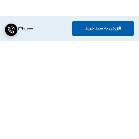
13,390,000
افزودن به سبد خرید
برگشت به بالا
ارسال ویژه
پشتیبانی ۲۴ ساعته