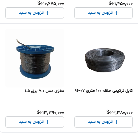
10,675,000
1,450,000
افزودن به سبد
افزودن به سبد
کابل ترکیبی حلقه 100 متری 07-96
مغزی مس 7.0 برق 1.5
13,390,000
3,380,000
افزودن به سبد
افزودن به سبد