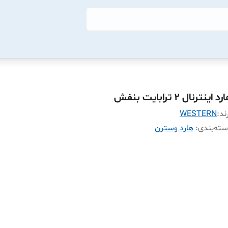
د اینترنال 2 ترابایت بنفش
ند:
WESTERN
ته‌بندی
:
هارد وسترن