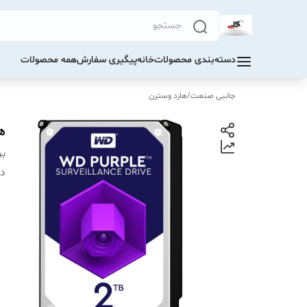
دسته‌بندی محصولات
خانه
پیگیری سفارش
همه محصولات
جانبی صنعت
/
هارد وسترن
هار
بر
دس