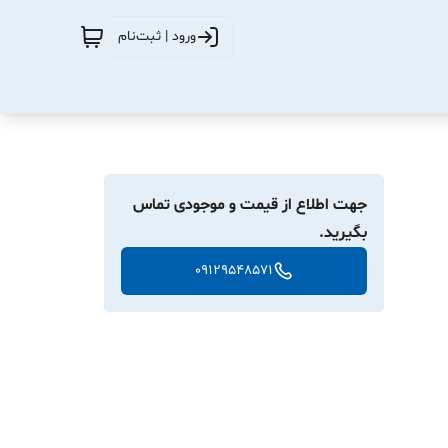
ورود | ثبت‌نام
جهت اطلاع از قیمت و موجودی تماس
بگیرید.
09129548571