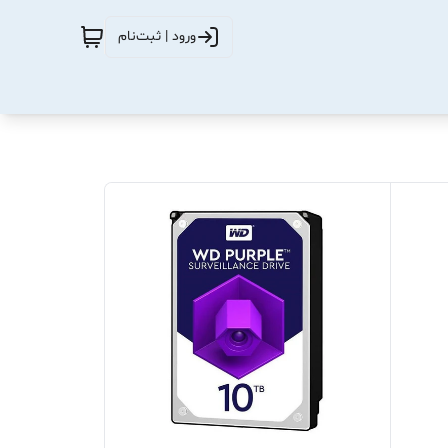
ورود | ثبت‌نام