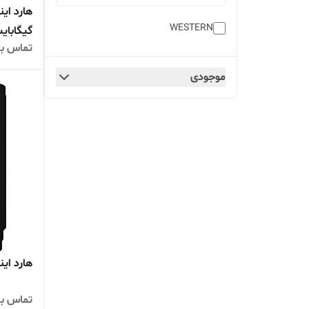
WESTERN
گیگابای
تماس بگ
موجودی
هارد اینترنال 2 
تماس بگ