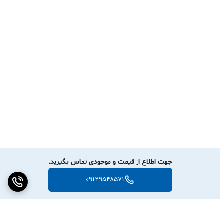
جهت اطلاع از قیمت و موجودی تماس بگیرید.
09129548571