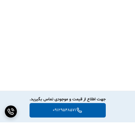
جهت اطلاع از قیمت و موجودی تماس بگیرید.
09129548571