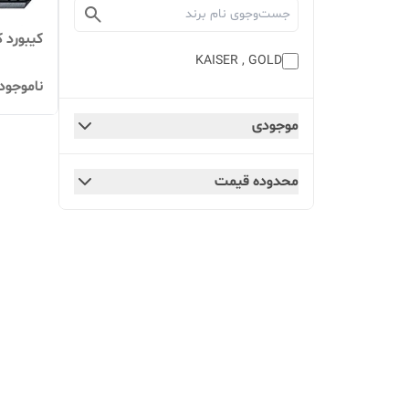
کیبورد کای
KAISER , GOLD
ناموجود
موجودی
محدوده قیمت