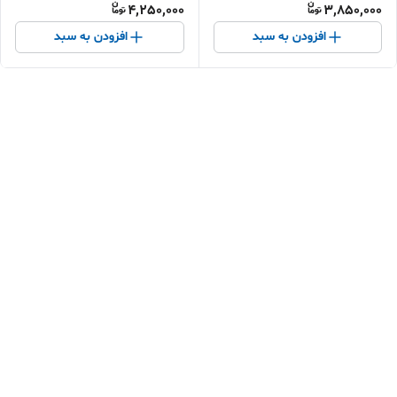
4,250,000
3,850,000
افزودن به سبد
افزودن به سبد