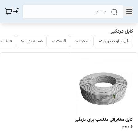
کابل دزدگیر
پربازدیدترین
برندها
قیمت
دسته‌بندی
فقط مح
کابل مخابراتی مناسب برای دزدگیر
6 دهم