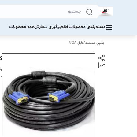
دسته‌بندی محصولات
خانه
پیگیری سفارش
همه محصولات
جانبی صنعت
/
کابل VGA
کابل
بر
دس