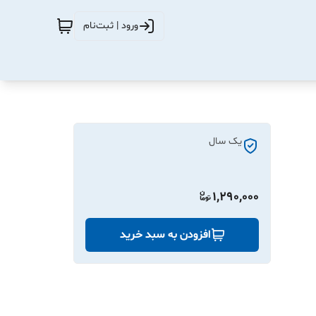
ورود | ثبت‌نام
یک سال
1,290,000
افزودن به سبد خرید