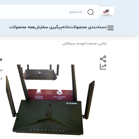
دسته‌بندی محصولات
خانه
پیگیری سفارش
همه محصولات
جانبی صنعت
/
مودم سیمکارتی
0
بر
دس