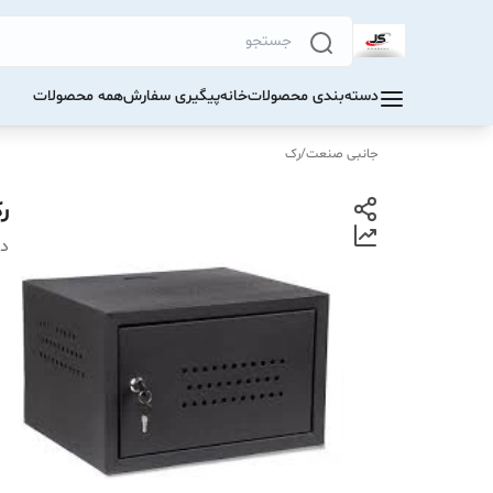
دسته‌بندی محصولات
خانه
پیگیری سفارش
همه محصولات
جانبی صنعت
/
رک
رک 7 ی
دس