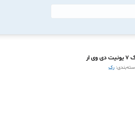
ونیت دی وی ار
ته‌بندی
:
رک