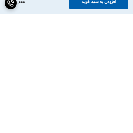
400,000
افزودن به سبد خرید
برگشت به بالا
ارسال ویژه
پشتیبانی ۲۴ ساعته
۷ روز ضمانت بازگشت کالا
ضمانت اصالت کالا