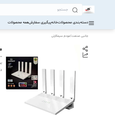
دسته‌بندی محصولات
خانه
پیگیری سفارش
همه محصولات
جانبی صنعت
/
مودم سیمکارتی
مو
00
بر
دس