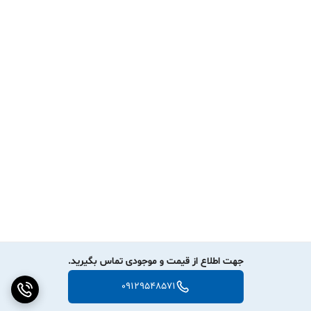
جهت اطلاع از قیمت و موجودی تماس بگیرید.
09129548571