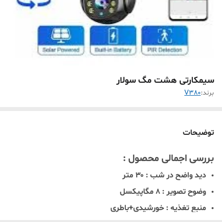
سیمکارتی هشت مگ سولار
برند:
V380
توضیحات
بررسی اجمالی محصول :
دید واضح در شب
: ۳۰ متر
وضوح تصویر
: ۸ مگاپیکسل
منبع تغذیه
: خورشیدی+باطری