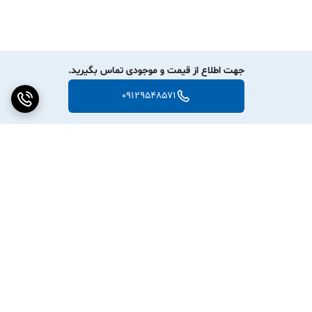
جهت اطلاع از قیمت و موجودی تماس بگیرید.
09129548571
برگشت به بالا