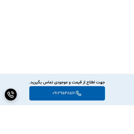
جهت اطلاع از قیمت و موجودی تماس بگیرید.
09129548571