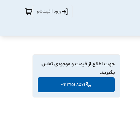
ورود | ثبت‌نام
جهت اطلاع از قیمت و موجودی تماس
بگیرید.
09129548571