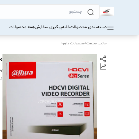
دسته‌بندی محصولات
خانه
پیگیری سفارش
همه محصولات
جانبی صنعت
/
محصولات داهوا
k
بر
دس