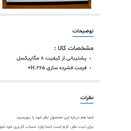
توضیحات
مشخصات کالا :
پشتیبانی از کیفیت 8 مگاپیکسل
فرمت فشرده سازی H.265+
ضبط تصاویر با فرمت 4K
مگاپیکسل
نظرات
شما هم درباره این محصول نظر خود را بنویسید.
برای ثبت نظر، لازم است ابتدا وارد حساب کاربری خود شوی