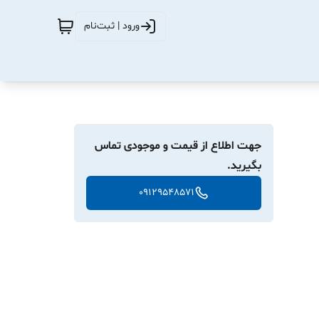
ورود | ثبت‌نام
جهت اطلاع از قیمت و موجودی تماس
بگیرید.
09129548571