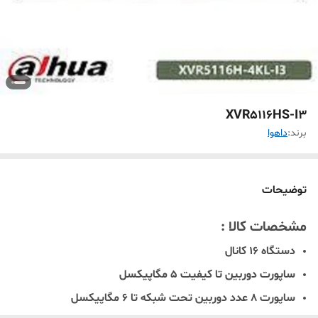
XVR5116HS-I3
برند:
داهوا
توضیحات
مشخصات کالا :
دستگاه 16 کانال
ساپورت دوربین تا کیفیت 5 مگاپیکسل
ساپورت 8 عدد دوربین تحت شبکه تا 6 مگاپیکسل