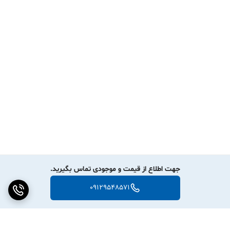
جهت اطلاع از قیمت و موجودی تماس بگیرید.
09129548571