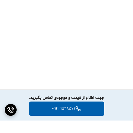
جهت اطلاع از قیمت و موجودی تماس بگیرید.
09129548571