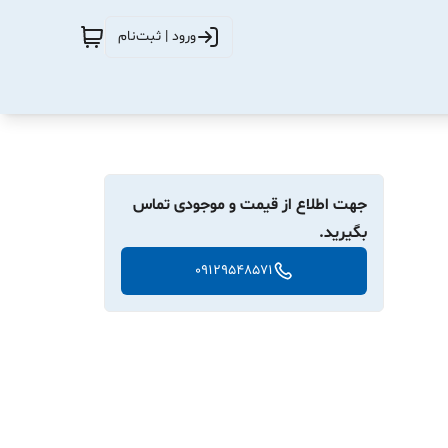
ورود | ثبت‌نام
جهت اطلاع از قیمت و موجودی تماس
بگیرید.
09129548571