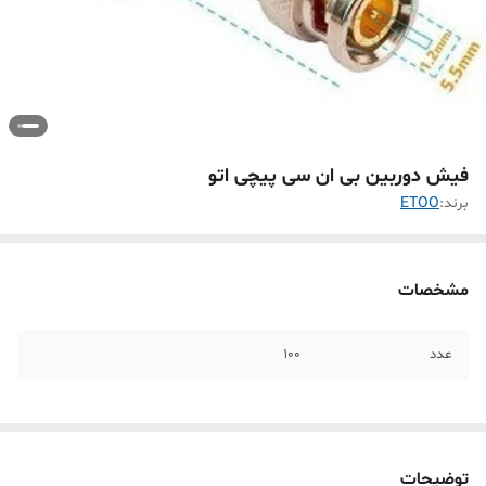
فیش دوربین بی ان سی پیچی اتو
برند:
ETOO
مشخصات
عدد
100
توضیحات