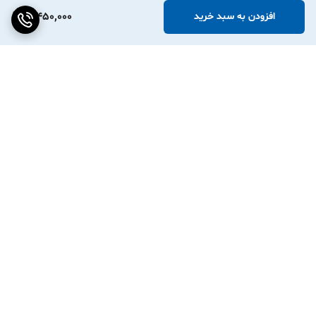
3,450,000
افزودن به سبد خرید
برگشت به بالا
ارسال ویژه
پشتیبانی ۲۴ ساعته
۷ روز ضمانت بازگشت کالا
ضمانت اصالت کالا