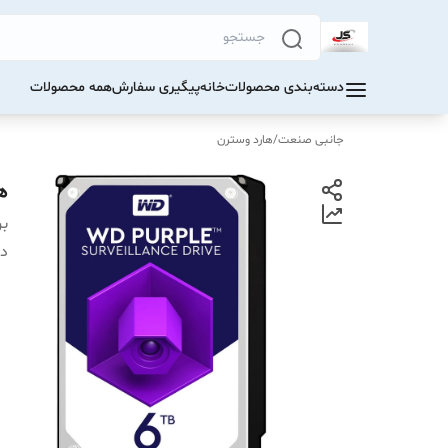
دسته‌بندی محصولات
خانه
پیگیری سفارش
همه محصولات
جانبی صنعت
/
هارد وسترن
هار
بر
دس