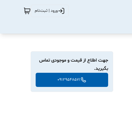
ورود | ثبت‌نام
جهت اطلاع از قیمت و موجودی تماس
بگیرید.
09129548571