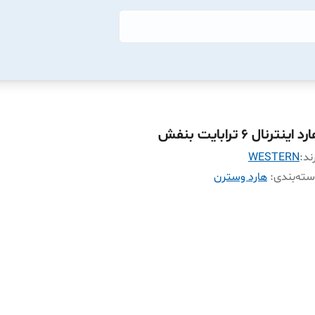
د اینترنال 6 ترابایت بنفش
ند:
WESTERN
ته‌بندی
:
هارد وسترن