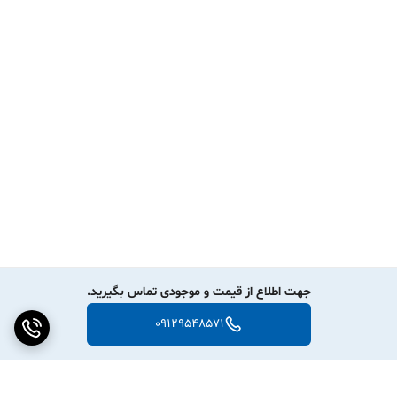
جهت اطلاع از قیمت و موجودی تماس بگیرید.
09129548571