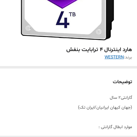
هارد اینترنال 4 ترابایت بنفش
برند:
WESTERN
توضیحات
گارانتی2 سال
(جهان کیهان ایرانیان/ایران تک)
موارد ابطال گارانتی :
1- صدمات فیزیکی و سوختگی قابل مشاهده و یا استفاده غیر استاندارد