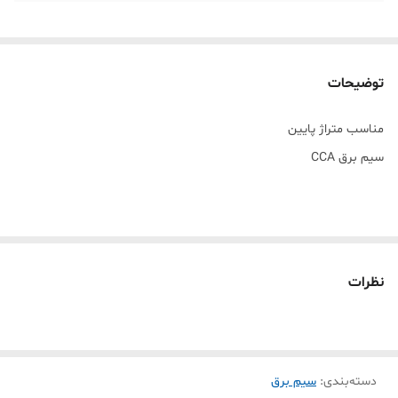
توضیحات
مناسب متراژ پایین
سیم برق CCA
نظرات
دسته‌بندی
:
سیم برق