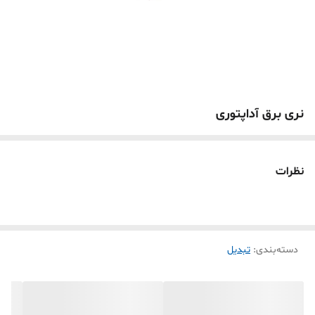
نری برق آداپتوری
نظرات
دسته‌بندی
:
تبدیل