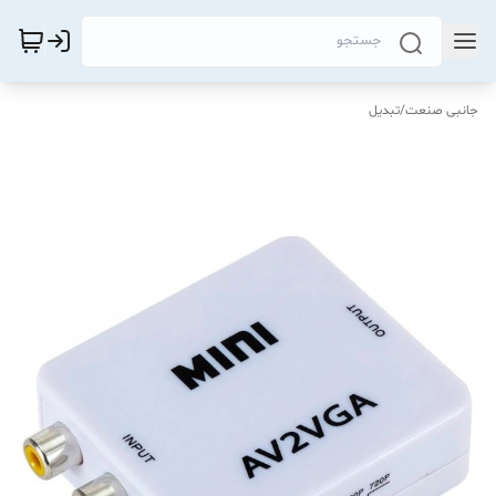
جانبی صنعت
/
تبدیل