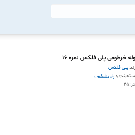
وله خرطومی پلی فلکس نمره 16
ند:
پلی فلکس
ته‌بندی
:
پلی فلکس
ر
:
25