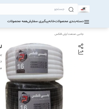
دسته‌بندی محصولات
خانه
پیگیری سفارش
همه محصولات
جانبی صنعت
/
پلی فلکس
ل
بر
دس
مت