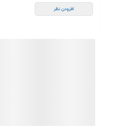
افزودن نظر