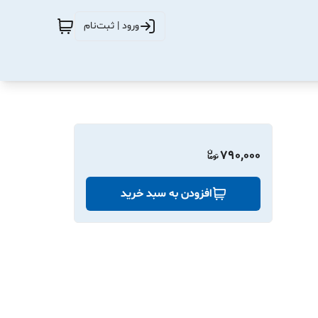
ورود | ثبت‌نام
790,000
افزودن به سبد خرید