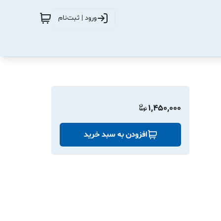
ورود | ثبت‌نام
1,450,000
افزودن به سبد خرید