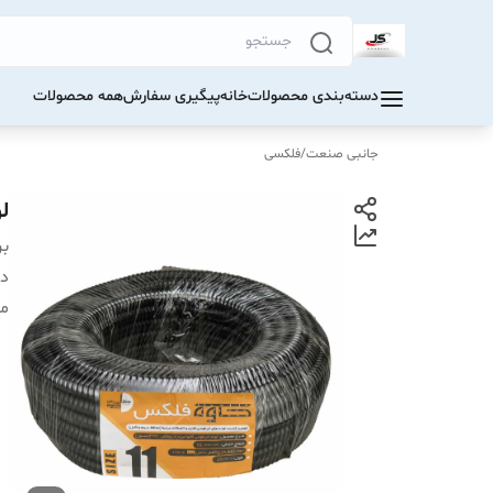
دسته‌بندی محصولات
خانه
پیگیری سفارش
همه محصولات
جانبی صنعت
/
فلکسی
لو
بر
دس
مت