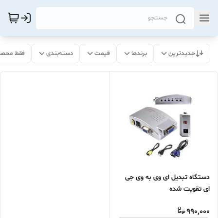
جدیدترین
برندها
قیمت
دسته‌بندی
فقط محصو
دستگاه تبدیل ای وی به وی جی
ای تقویت شده
990,000