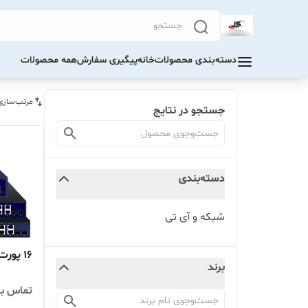
دسته‌بندی محصولات
خانه
پیگیری سفارش
همه محصولات
مرتب‌سازی
جستجو در نتایج
دسته‌بندی
شبکه و آی تی
16 پورت PEO
برند
تماس بگ