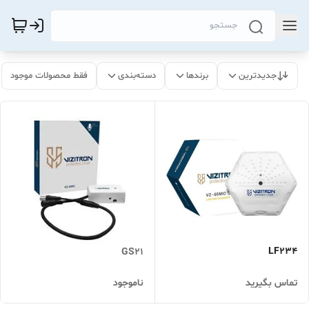
جدیدترین
برندها
دسته‌بندی
فقط محصولات موجود
LF234
GS21
تماس بگیرید
ناموجود