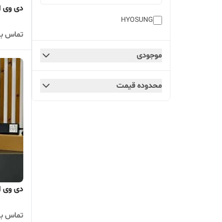
دی وی ار 4 کانال 5 مگ 5 مگ
HYOSUNG
تماس بگ
موجودی
محدوده قیمت
دی وی ار8 کانال 5 مگ 2 مگ ر
تماس بگ