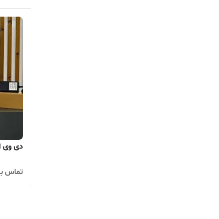
دی وی ار 4 کانال 5 مگ 2 مگ
تماس بگ