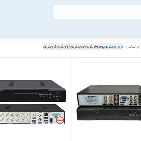
 براساس:
پربازدیدترین
پرفروش‌ترین
جدیدترین
ارزان‌ترین
گران‌ترین